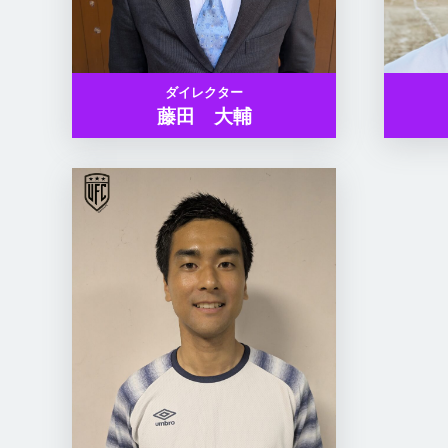
ダイレクター
藤田 大輔