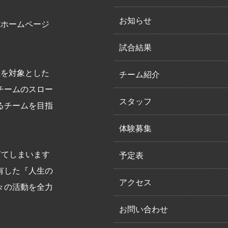
お知らせ
式ホームページ
試合結果
生を対象とした
チーム紹介
チームのスロー
スタッフ
るチームを目指
体験募集
ぎてしまいます
予定表
有した『人生の
アクセス
々の活動を全力
お問い合わせ