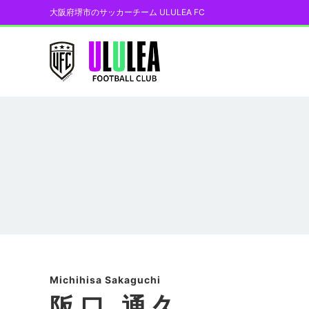
大阪府堺市のサッカーチーム ULULEA FC
阪口 通久