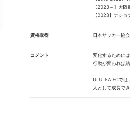
【2023～】大阪
【2023】ナショ
資格取得
日本サッカー協会
コメント
変化するためには
行動が変われば結
ULULEA F
人として成長でき