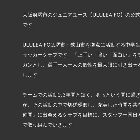
大阪府堺市のジュニアユース【ULULEA FC】の公
です。
ULULEA FCは堺市・狭山市を拠点に活動する中学
サッカークラブです。『上手い・強い・面白い』を
ガンとし、選手一人一人の個性を最大限に引き出せ
します。
チームでの活動は3年間と短く、あっという間に過
が、その活動の中で切磋琢磨し、充実した時間を共
仲間』に出会えるクラブを目標に、スタッフ一同日
で取り組んでいきます。