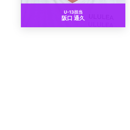
U-13担当
阪口 通久